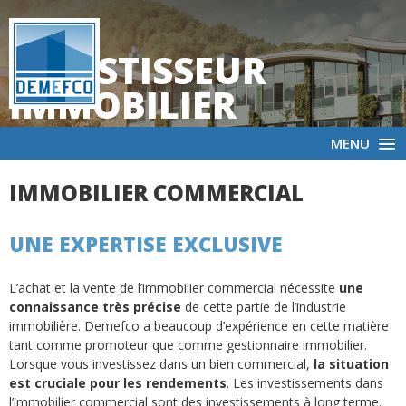
INVESTISSEUR
IMMOBILIER
MENU
NL
FR
IMMOBILIER COMMERCIAL
UNE EXPERTISE EXCLUSIVE
L’achat et la vente de l’immobilier commercial nécessite
une
connaissance très précise
de cette partie de l’industrie
immobilière. Demefco a beaucoup d’expérience en cette matière
tant comme promoteur que comme gestionnaire immobilier.
Lorsque vous investissez dans un bien commercial,
la situation
est cruciale pour les rendements
. Les investissements dans
l’immobilier commercial sont des investissements à long terme.