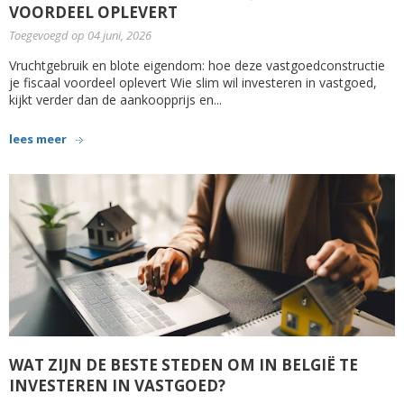
VOORDEEL OPLEVERT
Toegevoegd op 04 juni, 2026
Vruchtgebruik en blote eigendom: hoe deze vastgoedconstructie
je fiscaal voordeel oplevert Wie slim wil investeren in vastgoed,
kijkt verder dan de aankoopprijs en...
lees meer
WAT ZIJN DE BESTE STEDEN OM IN BELGIË TE
INVESTEREN IN VASTGOED?