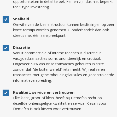
opportuniteiten in detail te bekijken en zijn dus niet beperkt
tot 1 type investering.
Snelheid
Omwille van de kleine structuur kunnen beslissingen op zeer
korte termijn worden genomen. U onderhandelt dan ook
steeds met één aanspreekpunt.
Discretie
Vanuit commerciële of interne redenen is discretie in
vastgoedtransacties soms onontbeerlijk en cruciaal.
Ongeveer 50% van onze transacties gebeuren in stilte
zonder dat "de buitenwereld" iets merkt. Wij realiseren
transacties met geheimhoudingclausules en gecontroleerde
informatieverspreiding.
Kwaliteit, service en vertrouwen
Elke klant, groot of klein, heeft bij Demefco recht op
dezelfde onberispelijke kwaliteit en service. Kiezen voor
Demefco is ook kiezen voor vertrouwen.