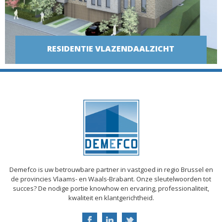
RESIDENTIE VLAZENDAALZICHT
BEKIJK PROJECT
Demefco is uw betrouwbare partner in vastgoed in regio Brussel en
de provincies Vlaams- en Waals-Brabant. Onze sleutelwoorden tot
succes? De nodige portie knowhow en ervaring, professionaliteit,
kwaliteit en klantgerichtheid.