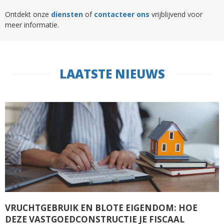
Ontdekt onze
diensten
of
contacteer ons
vrijblijvend voor
meer informatie.
LAATSTE NIEUWS
VRUCHTGEBRUIK EN BLOTE EIGENDOM: HOE
DEZE VASTGOEDCONSTRUCTIE JE FISCAAL