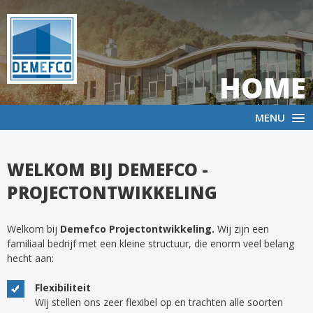
HOME
NL
FR
MENU
WELKOM BIJ DEMEFCO -
PROJECTONTWIKKELING
Welkom bij
Demefco Projectontwikkeling.
Wij zijn een
familiaal bedrijf met een kleine structuur, die enorm veel belang
hecht aan:
Flexibiliteit
Wij stellen ons zeer flexibel op en trachten alle soorten