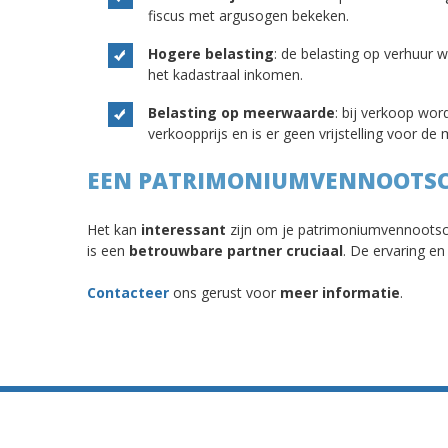
fiscus met argusogen bekeken.
Hogere belasting
: de belasting op verhuur 
het kadastraal inkomen.
Belasting op meerwaarde
: bij verkoop wo
verkoopprijs en is er geen vrijstelling voor d
EEN PATRIMONIUMVENNOOTSC
Het kan
interessant
zijn om je patrimoniumvennootsc
is een
betrouwbare partner cruciaal
. De ervaring 
Contacteer
ons gerust voor
meer informatie
.