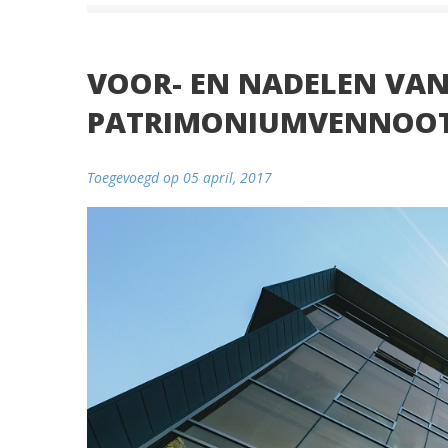
VOOR- EN NADELEN VAN
PATRIMONIUMVENNOO
Toegevoegd op 05 april, 2017