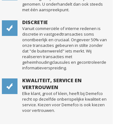
genomen. U onderhandelt dan ook steeds
met één aanspreekpunt.
DISCRETIE
Vanuit commerciële of interne redenen is
discretie in vastgoedtransacties soms
onontbeerlijk en cruciaal. Ongeveer 50% van
onze transacties gebeuren in stilte zonder
dat "de buitenwereld" iets merkt. Wij
realiseren transacties met
geheimhoudingclausules en gecontroleerde
informatieverspreiding.
KWALITEIT, SERVICE EN
VERTROUWEN
Elke klant, groot of klein, heeft bij Demefco
recht op dezelfde onberispelijke kwaliteit en
service. Kiezen voor Demefco is ook kiezen
voor vertrouwen.