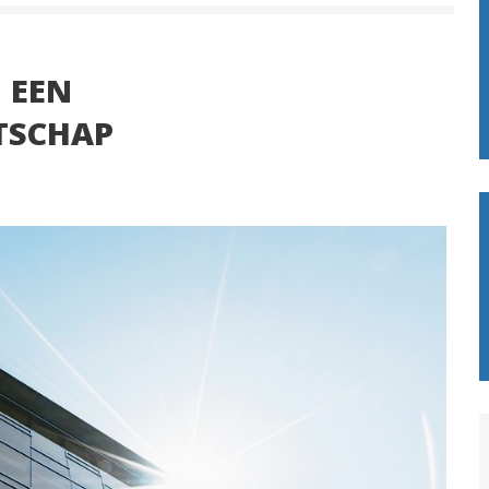
 EEN
TSCHAP