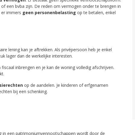
of een bvba zijn. De reden om vermogen onder te brengen in
ft er immers
geen personenbelasting
op te betalen, enkel
aire lening kan je aftrekken. Als privépersoon heb je enkel
stuk lager dan de werkelijke interesten.
en fiscaal inbrengen en je kan de woning volledig afschrijven.
kt.
sierechten
op de aandelen. Je kinderen of erfgenamen
chten bij een schenking.
ng in een patrimoniumvennootschappen wordt door de