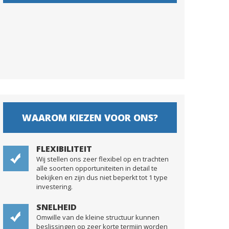
WAAROM KIEZEN VOOR ONS?
FLEXIBILITEIT
Wij stellen ons zeer flexibel op en trachten
alle soorten opportuniteiten in detail te
bekijken en zijn dus niet beperkt tot 1 type
investering.
SNELHEID
Omwille van de kleine structuur kunnen
beslissingen op zeer korte termijn worden