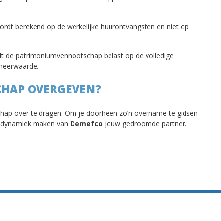
wordt berekend op de werkelijke huurontvangsten en niet op
rdt de patrimoniumvennootschap belast op de volledige
e meerwaarde.
HAP OVERGEVEN?
hap over te dragen. Om je doorheen zo’n overname te gidsen
en dynamiek maken van
Demefco
jouw gedroomde partner.