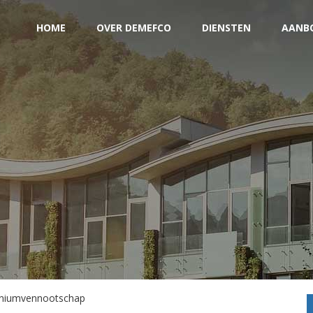
HOME
OVER DEMEFCO
DIENSTEN
AANB
oniumvennootschap