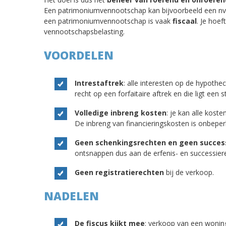
Een patrimoniumvennootschap kan bijvoorbeeld een nv 
een patrimoniumvennootschap is vaak
fiscaal
. Je hoe
vennootschapsbelasting.
VOORDELEN
Intrestaftrek
: alle interesten op de hypothec
recht op een forfaitaire aftrek en die ligt een 
Volledige inbreng kosten
: je kan alle kost
De inbreng van financieringskosten is onbeper
Geen schenkingsrechten en geen succes
ontsnappen dus aan de erfenis- en successiere
Geen registratierechten
bij de verkoop.
NADELEN
De fiscus kijkt mee
: verkoop van een woni