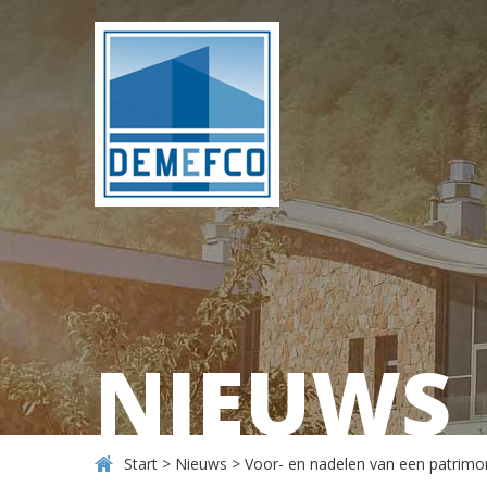
NIEUWS
Start
>
Nieuws
>
Voor- en nadelen van een patrim