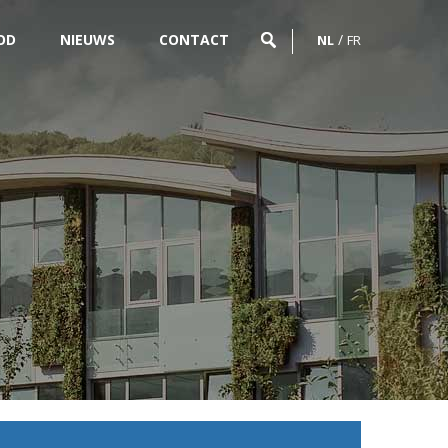
OD
NIEUWS
CONTACT
NL
FR