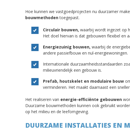
Hoe kunnen we vastgoedprojecten nu duurzamer maken
bouwmethoden
toegepast.
Circulair bouwen,
waarbij wordt ingezet op 
Het doel hiervan is dat gebouwen flexibel en a
Energiezuinig bouwen,
waarbij de energieb
andere passiefbouw en nul-energiewoningen.
Internationale duurzaamheidsstandaarden zo
milieuvriendelijk een gebouw is.
Prefab, houtskelet en modulaire bouw
om 
verminderen. Het maakt daarnaast een snellere
Het realiseren van
energie-efficiënte gebouwen
word
Duurzame bouwmethoden kunnen ook gebruikt worden i
op het milieu en de leefomgeving.
DUURZAME INSTALLATIES EN 