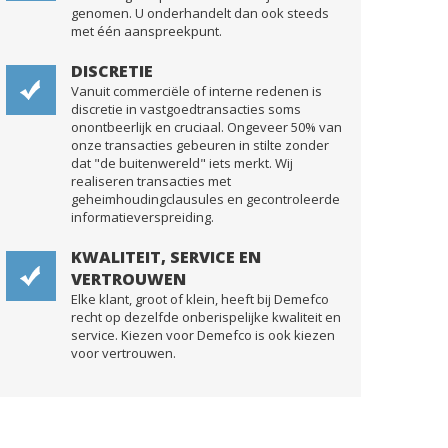
genomen. U onderhandelt dan ook steeds
met één aanspreekpunt.
DISCRETIE
Vanuit commerciële of interne redenen is
discretie in vastgoedtransacties soms
onontbeerlijk en cruciaal. Ongeveer 50% van
onze transacties gebeuren in stilte zonder
dat "de buitenwereld" iets merkt. Wij
realiseren transacties met
geheimhoudingclausules en gecontroleerde
informatieverspreiding.
KWALITEIT, SERVICE EN
VERTROUWEN
Elke klant, groot of klein, heeft bij Demefco
recht op dezelfde onberispelijke kwaliteit en
service. Kiezen voor Demefco is ook kiezen
voor vertrouwen.