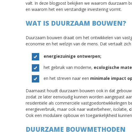
valt. In deze blogpost bekijken we waarom duurzaam b
en waarom het een verstandige investering vormt.
WAT IS DUURZAAM BOUWEN?
Duurzaam bouwen draait om het ontwikkelen van vastgo
economie en het welzijn van de mens. Dat vertaalt zich 
energiezuinige ontwerpen;
het gebruik van moderne,
ecologische mate
en het streven naar een
minimale impact o
Daarnaast houdt duurzaam bouwen ook in dat gebou
zodat ze later eenvoudig kunnen worden aangepast aan
residentiële als commerciële vastgoedontwikkelingen be
energieverbruik, maar ook naar waterbeheer, isolatie,
c
Ook een modulaire opbouw en toegankelijkheid kunnen h
DUURZAME BOUWMETHODEN