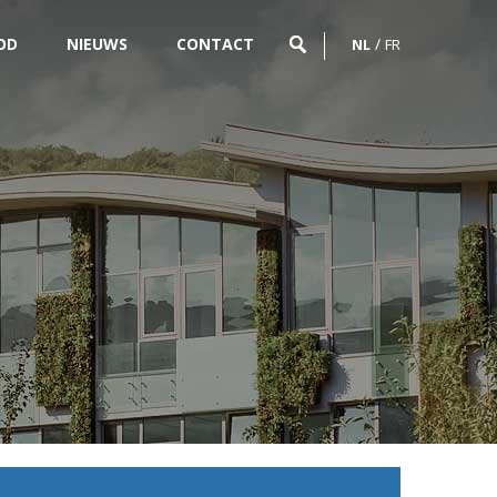
OD
NIEUWS
CONTACT
NL
FR