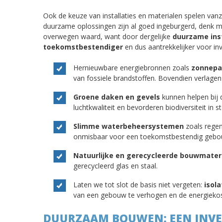
Ook de keuze van installaties en materialen spelen van
duurzame oplossingen zijn al goed ingeburgerd, denk m
overwegen waard, want door dergelijke
duurzame
ins
toekomstbestendiger
en dus aantrekkelijker voor i
Hernieuwbare energiebronnen zoals
zonnepa
van fossiele brandstoffen. Bovendien verlagen
Groene daken en gevels
kunnen helpen bij 
luchtkwaliteit en bevorderen biodiversiteit in s
Slimme waterbeheersystemen
zoals regen
onmisbaar voor een toekomstbestendig gebo
Natuurlijke en gerecycleerde bouwmater
gerecycleerd glas en staal.
Laten we tot slot de basis niet vergeten:
isola
van een gebouw te verhogen en de energiekos
DUURZAAM BOUWEN: EEN INVE