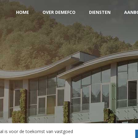
HOME
OVER DEMEFCO
DIENSTEN
AANB
 is voor de toekomst van vastgoed