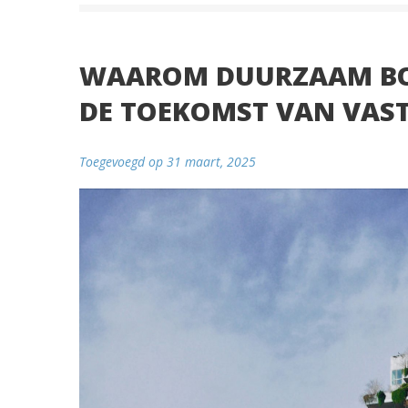
WAAROM DUURZAAM BO
DE TOEKOMST VAN VAS
Toegevoegd op 31 maart, 2025