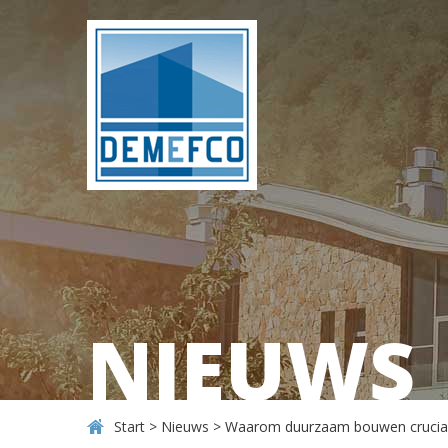
NIEUWS
Start
>
Nieuws
>
Waarom duurzaam bouwen cruciaal