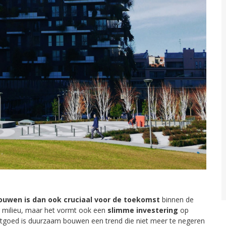
uwen is dan ook cruciaal voor de toekomst
binnen de
er milieu, maar het vormt ook een
slimme investering
op
astgoed is duurzaam bouwen een trend die niet meer te negeren