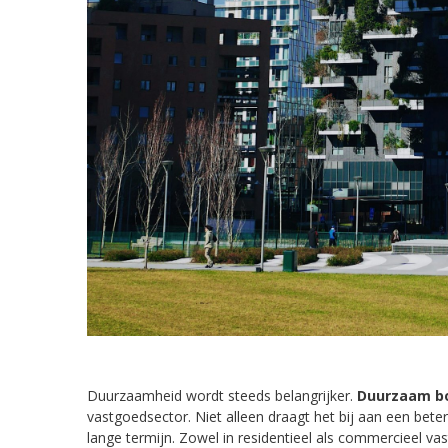
Duurzaamheid wordt steeds belangrijker.
Duurzaam bo
vastgoedsector. Niet alleen draagt het bij aan een bet
lange termijn. Zowel in residentieel als commercieel v