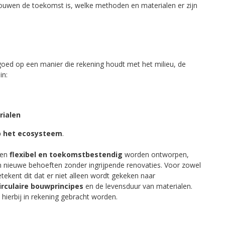
ouwen de toekomst is, welke methoden en materialen er zijn
ed op een manier die rekening houdt met het milieu, de
in:
rialen
p het ecosysteem
.
wen
flexibel en toekomstbestendig
worden ontworpen,
 nieuwe behoeften zonder ingrijpende renovaties. Voor zowel
tekent dit dat er niet alleen wordt gekeken naar
irculaire bouwprincipes
en de levensduur van materialen.
ierbij in rekening gebracht worden.