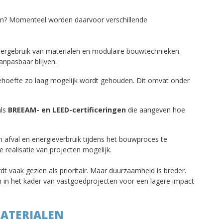
? Momenteel worden daarvoor verschillende
hergebruik van materialen en modulaire bouwtechnieken.
anpasbaar blijven.
ehoefte zo laag mogelijk wordt gehouden. Dit omvat onder
als
BREEAM- en LEED-certificeringen
die aangeven hoe
afval en energieverbruik tijdens het bouwproces te
 realisatie van projecten mogelijk.
t vaak gezien als prioritair. Maar duurzaamheid is breder.
n het kader van vastgoedprojecten voor een lagere impact
MATERIALEN