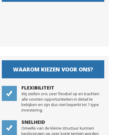
WAAROM KIEZEN VOOR ONS?
FLEXIBILITEIT
Wij stellen ons zeer flexibel op en trachten
alle soorten opportuniteiten in detail te
bekijken en zijn dus niet beperkt tot 1 type
investering.
SNELHEID
Omwille van de kleine structuur kunnen
beslissingen op zeer korte termijn worden